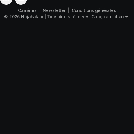
leave
Carrières
|
Newsletter
|
Conditions générales
this
© 2026
Najahak.io
| Tous droits réservés. Conçu au Liban ❤.
field
empty.